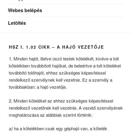
Webes belépés
Letöltés
HSZ I. 1.02 CIKK – A HAJÓ VEZETŐJE
1. Minden hajót, illetve úszó testek kötelékét, kivéve a tolt
kötelékben továbbított hajókat, de beleértve a tolt köteléket
továbbító tolóhajót, ehhez szükséges képesítéssel
rendelkező személynek kell vezetnie. Ez a személy a
továbbiakban: a hajó vezetője.
2. Minden köteléket az ehhez szükséges képesítéssel
rendelkező vezetőnek kell vezetnie. A vezető személyének
meghatározása az alábbiak szerint történik:
a)
ha a kötelékben csak egy géphajó van, a kötelék