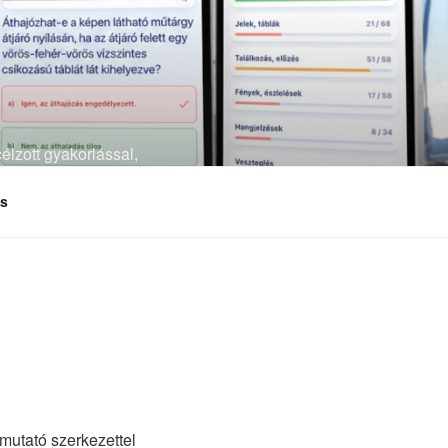
élzott gyakorlással,
és
 mutató szerkezettel