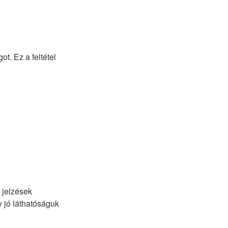
t. Ez a feltétel
 jelzések
 jó láthatóságuk