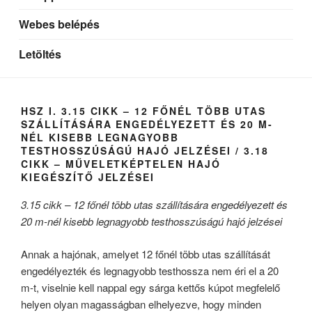
Webes belépés
Letöltés
HSZ I. 3.15 CIKK – 12 FŐNÉL TÖBB UTAS
SZÁLLÍTÁSÁRA ENGEDÉLYEZETT ÉS 20 M-
NÉL KISEBB LEGNAGYOBB
TESTHOSSZÚSÁGÚ HAJÓ JELZÉSEI / 3.18
CIKK – MŰVELETKÉPTELEN HAJÓ
KIEGÉSZÍTŐ JELZÉSEI
3.15 cikk – 12 főnél több utas szállítására engedélyezett és
20 m-nél kisebb legnagyobb testhosszúságú hajó jelzései
Annak a hajónak, amelyet 12 főnél több utas szállítását
engedélyezték és legnagyobb testhossza nem éri el a 20
m-t, viselnie kell nappal egy sárga kettős kúpot megfelelő
helyen olyan magasságban elhelyezve, hogy minden