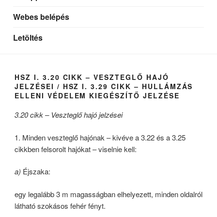
Webes belépés
Letöltés
HSZ I. 3.20 CIKK – VESZTEGLŐ HAJÓ
JELZÉSEI / HSZ I. 3.29 CIKK – HULLÁMZÁS
ELLENI VÉDELEM KIEGÉSZÍTŐ JELZÉSE
3.20 cikk – Veszteglő hajó jelzései
1. Minden veszteglő hajónak – kivéve a 3.22 és a 3.25
cikkben felsorolt hajókat – viselnie kell:
a)
Éjszaka:
egy legalább 3 m magasságban elhelyezett, minden oldalról
látható szokásos fehér fényt.