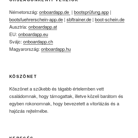
Németország:
onboardapp.de
|
bootsprüfung.app
|
bootsfuehrerschein-app.de
|
sbftrainer.de
|
boot-schein.de
Ausztria:
onboardapp.at
EU:
onboardapp.eu
Svájc:
onboardapp.ch
Magyarország:
onboardapp.hu
KÖSZÖNET
Köszönet a szűkebb és tágabb értelemben vett
családomnak, hogy támogattak, illetve közeli barátom és
egyben rokonomnak, hogy bevezetett a vitorlázás és a
hajózás rejtelmébe.