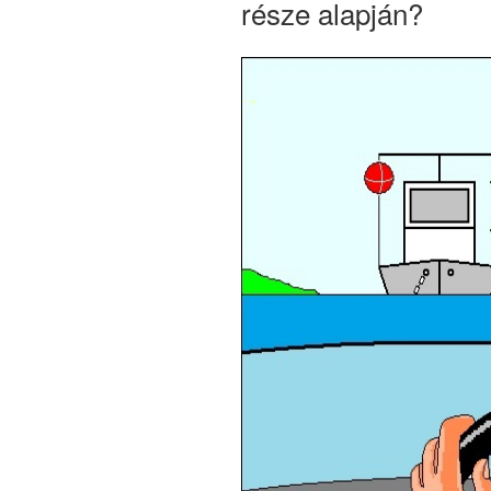
része alapján?