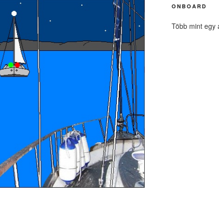
ONBOARD
Több mint egy 