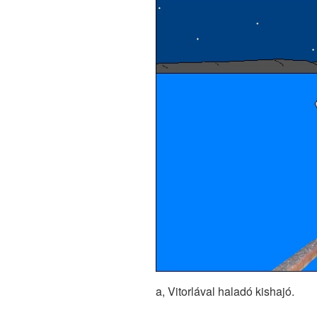
a, Vitorlával haladó kishajó.