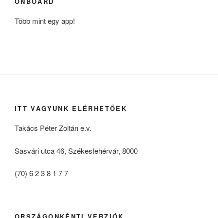
ONBOARD
Több mint egy app!
ITT VAGYUNK ELÉRHETŐEK
Takács Péter Zoltán e.v.
Sasvári utca 46, Székesfehérvár, 8000
(70) 6 2 3 8 1 7 7
ORSZÁGONKÉNTI VERZIÓK