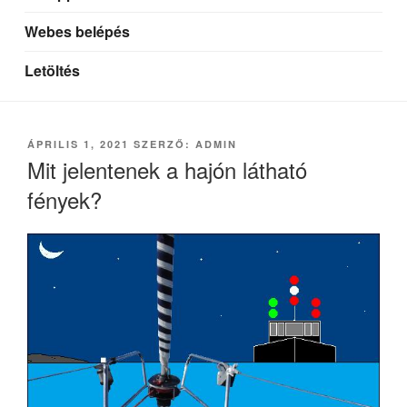
Webes belépés
Letöltés
BEKÜLDVE:
ÁPRILIS 1, 2021
SZERZŐ:
ADMIN
Mit jelentenek a hajón látható
fények?