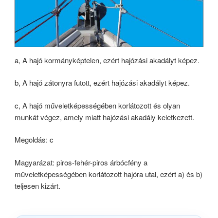
a, A hajó kormányképtelen, ezért hajózási akadályt képez.
b, A hajó zátonyra futott, ezért hajózási akadályt képez.
c, A hajó műveletképességében korlátozott és olyan
munkát végez, amely miatt hajózási akadály keletkezett.
Megoldás: c
Magyarázat: piros-fehér-piros árbócfény a
műveletképességében korlátozott hajóra utal, ezért a) és b)
teljesen kizárt.